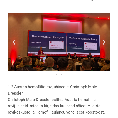
1.2 Austria hemofiilia ravijuhised – Christoph Male-
Dressler
Christoph Male-Dressler esitles Austria hemofiilia
ravijuhiseid, mida ta kirjeldas kui head näidet Austria
ravikeskuste ja Hemofiiliaühingu vahelisest koostööst.