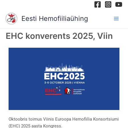
Skip
to
Eesti Hemofiiliaühing
content
EHC konverents 2025, Viin
Oktoobris toimus Viinis Euroopa Hemofiilia Konsortsiumi
(EHC) 2025 aasta Kongress.