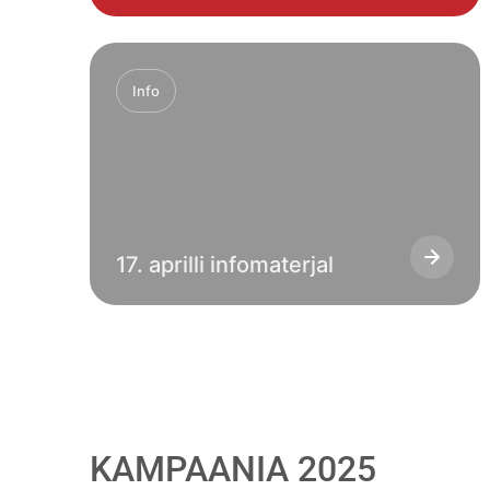
Info
17. aprilli infomaterjal
KAMPAANIA 2025