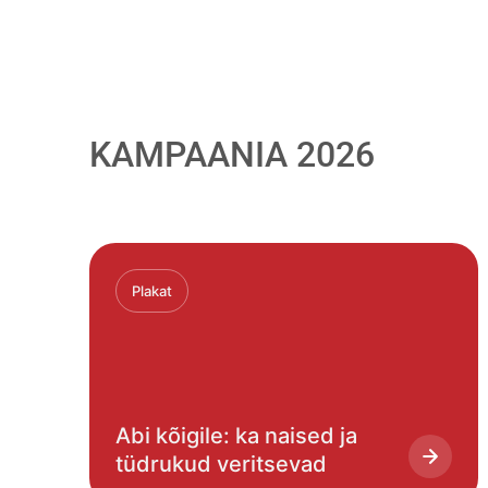
KAMPAANIA 2026
Plakat
Abi kõigile: ka naised ja
tüdrukud veritsevad