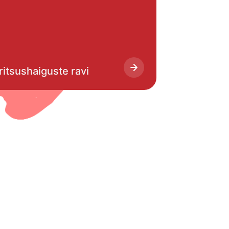
ritsushaiguste ravi