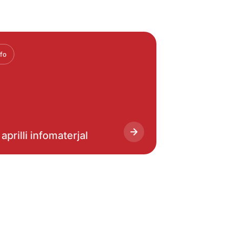
nfo
 aprilli infomaterjal