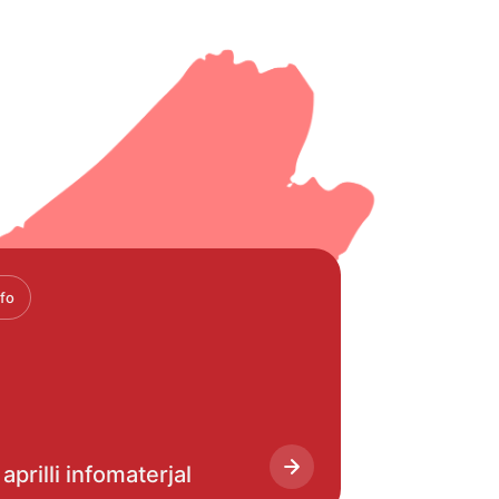
nfo
 aprilli infomaterjal