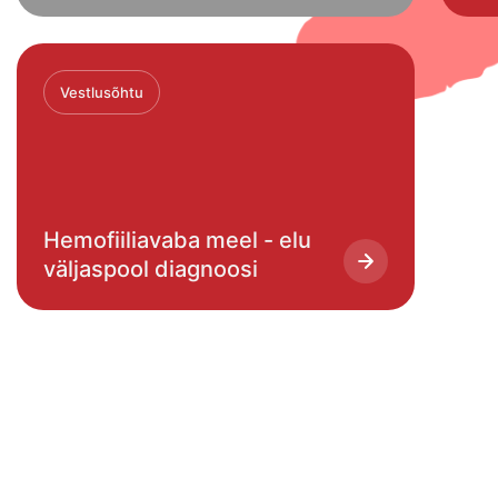
Vestlusõhtu
Hemofiiliavaba meel - elu
väljaspool diagnoosi