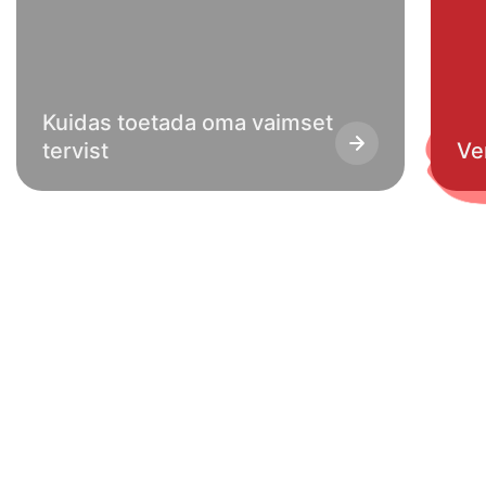
Kuidas toetada oma vaimset
tervist
Ve