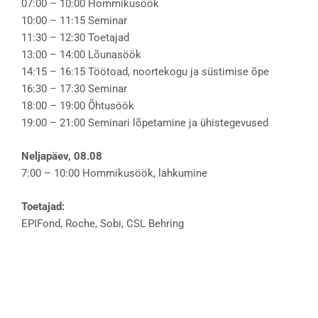
07:00 – 10:00 Hommikusöök
10:00 – 11:15 Seminar
11:30 – 12:30 Toetajad
13:00 – 14:00 Lõunasöök
14:15 – 16:15 Töötoad, noortekogu ja süstimise õpe
16:30 – 17:30 Seminar
18:00 – 19:00 Õhtusöök
19:00 – 21:00 Seminari lõpetamine ja ühistegevused
Neljapäev, 08.08
7:00 – 10:00 Hommikusöök, lahkumine
Toetajad:
EPIFond, Roche, Sobi, CSL Behring