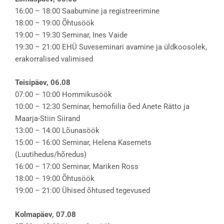
16:00 – 18:00 Saabumine ja registreerimine
18:00 – 19:00 Õhtusöök
19:00 – 19:30 Seminar, Ines Vaide
19:30 – 21:00 EHÜ Suveseminari avamine ja üldkoosolek,
erakorralised valimised
Teisipäev, 06.08
07:00 – 10:00 Hommikusöök
10:00 – 12:30 Seminar, hemofiilia õed Anete Rätto ja
Maarja-Stiin Siirand
13:00 – 14:00 Lõunasöök
15:00 – 16:00 Seminar, Helena Kasemets
(Luutihedus/hõredus)
16:00 – 17:00 Seminar, Mariken Ross
18:00 – 19:00 Õhtusöök
19:00 – 21:00 Ühised õhtused tegevused
Kolmapäev, 07.08