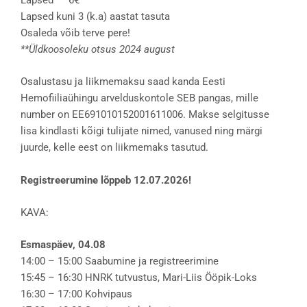
Lapsed kuni 3 (k.a) aastat tasuta
Osaleda võib terve pere!
**Üldkoosoleku otsus 2024 august
Osalustasu ja liikmemaksu saad kanda Eesti
Hemofiiliaühingu arvelduskontole SEB pangas, mille
number on EE691010152001611006. Makse selgitusse
lisa kindlasti kõigi tulijate nimed, vanused ning märgi
juurde, kelle eest on liikmemaks tasutud.
Registreerumine lõppeb 12.07.2026!
KAVA:
Esmaspäev, 04.08
14:00 – 15:00 Saabumine ja registreerimine
15:45 – 16:30 HNRK tutvustus, Mari-Liis Ööpik-Loks
16:30 – 17:00 Kohvipaus