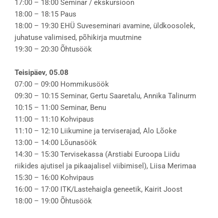
17:00 – 18:00 Seminar / ekskursioon
18:00 – 18:15 Paus
18:00 – 19:30 EHÜ Suveseminari avamine, üldkoosolek,
juhatuse valimised, põhikirja muutmine
19:30 – 20:30 Õhtusöök
Teisipäev, 05.08
07:00 – 09:00 Hommikusöök
09:30 – 10:15 Seminar, Gertu Saaretalu, Annika Talinurm
10:15 – 11:00 Seminar, Benu
11:00 – 11:10 Kohvipaus
11:10 – 12:10 Liikumine ja terviserajad, Alo Lõoke
13:00 – 14:00 Lõunasöök
14:30 – 15:30 Tervisekassa (Arstiabi Euroopa Liidu
riikides ajutisel ja pikaajalisel viibimisel), Liisa Merimaa
15:30 – 16:00 Kohvipaus
16:00 – 17:00 ITK/Lastehaigla geneetik, Kairit Joost
18:00 – 19:00 Õhtusöök