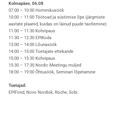
Kolmapäev, 06.08
07:00 – 10:00 Hommikusöök
10:00 – 11:00 Töötoad ja süstimise õpe (järgmiste
aastate plaanid, kuidas on läinud puude taotlemine)
11:00 – 11:30 Kohvipaus
11:30 – 12:30 EPIKoda
13:00 – 14:00 Lõunasöök
14:00 – 15:00 Toetajate ettekande
15:00 – 15:30 Kohvipaus
15:30 – 17:30 Nordic Meetingu muljed
18:00 – 19:00 Õhtusöök, Seminari lõpetamine
Toetajad:
EPIFond, Novo Nordisk, Roche, Sobi