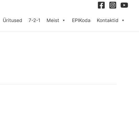
Üritused
7-2-1
Meist
EPIKoda
Kontaktid