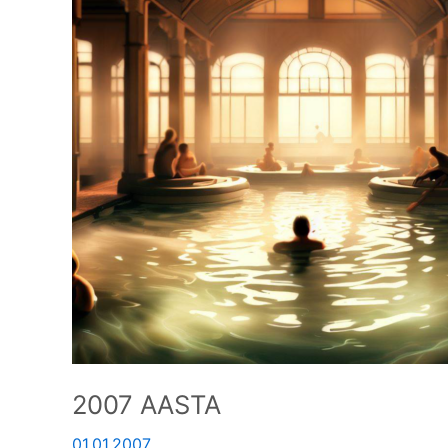
2007 AASTA
01.01.2007