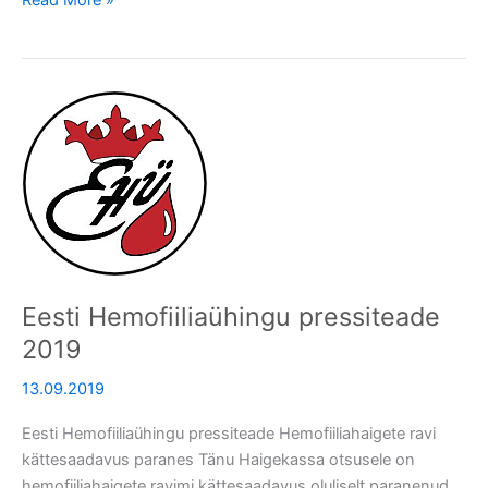
Eesti
Hemofiiliaühingu
pressiteade
2019
Eesti Hemofiiliaühingu pressiteade
2019
13.09.2019
Eesti Hemofiiliaühingu pressiteade Hemofiiliahaigete ravi
kättesaadavus paranes Tänu Haigekassa otsusele on
hemofiiliahaigete ravimi kättesaadavus oluliselt paranenud