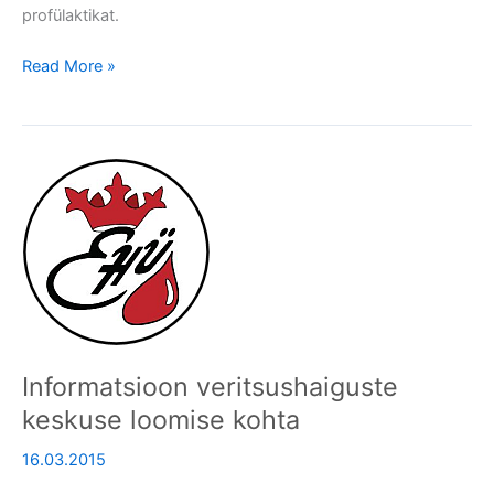
profülaktikat.
Read More »
Informatsioon
veritsushaiguste
keskuse
loomise
kohta
Informatsioon veritsushaiguste
keskuse loomise kohta
16.03.2015