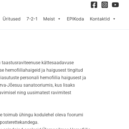
Üritused
7-2-1
Meist
EPIKoda
Kontaktid
ku taastusraviteenuse kättesaadavuse
se hemofiiliahaigeid ja haigusest tingitud
iasutuste personali hemofiilia haigusest ja
rva-Jõesuu sanatooriumis, kus lisaks
ravimisel ning uusimatest ravimitest
ne toimub ühingu kodulehel oleva foorumi
 posterettekandega.