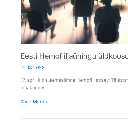
Eesti Hemofiiliaühingu üldkoos
16.08.2023
17. aprillil on ülemaailmne Hemofiiliapäev. Tähis
maakonnas.
Read More »