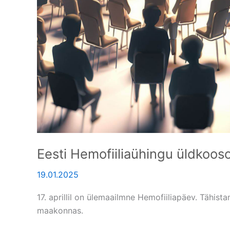
Eesti Hemofiiliaühingu üldkoos
19.01.2025
17. aprillil on ülemaailmne Hemofiiliapäev. Tähist
maakonnas.