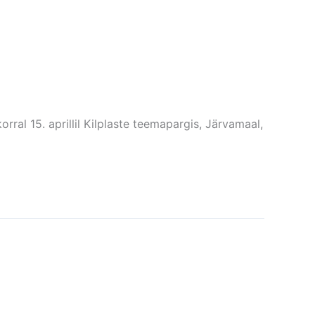
ral 15. aprillil Kilplaste teemapargis, Järvamaal,