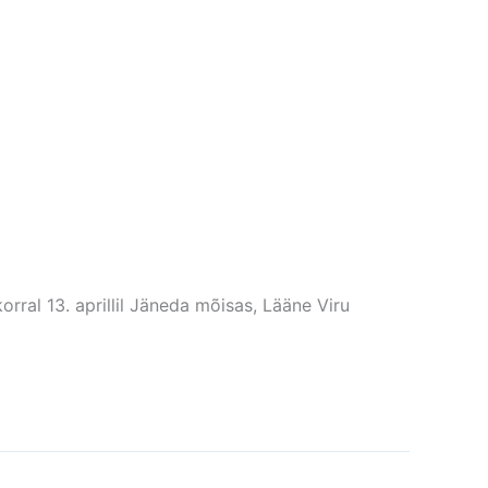
rral 13. aprillil Jäneda mõisas, Lääne Viru