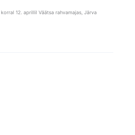
orral 12. aprillil Väätsa rahvamajas, Järva