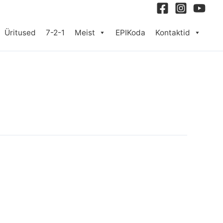
Üritused
7-2-1
Meist
EPIKoda
Kontaktid