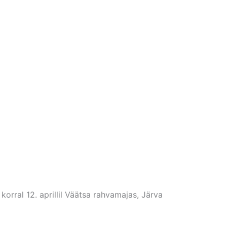
orral 12. aprillil Väätsa rahvamajas, Järva